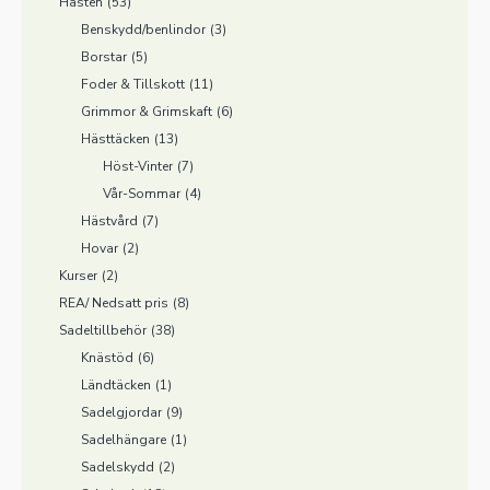
Hästen
(53)
Benskydd/benlindor
(3)
Borstar
(5)
Foder & Tillskott
(11)
Grimmor & Grimskaft
(6)
Hästtäcken
(13)
Höst-Vinter
(7)
Vår-Sommar
(4)
Hästvård
(7)
Hovar
(2)
Kurser
(2)
REA/ Nedsatt pris
(8)
Sadeltillbehör
(38)
Knästöd
(6)
Ländtäcken
(1)
Sadelgjordar
(9)
Sadelhängare
(1)
Sadelskydd
(2)