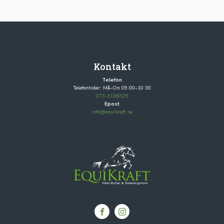
Kontakt
Telefon
Telefontider: Må–On 09.00–10:30
073-3166325
Epost
info@equikraft.se