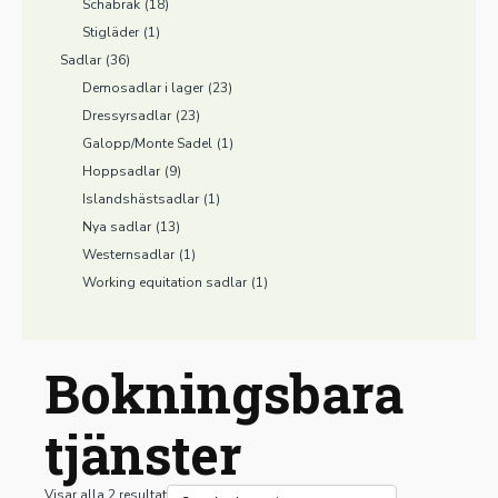
Schabrak
(18)
Stigläder
(1)
Sadlar
(36)
Demosadlar i lager
(23)
Dressyrsadlar
(23)
Galopp/Monte Sadel
(1)
Hoppsadlar
(9)
Islandshästsadlar
(1)
Nya sadlar
(13)
Westernsadlar
(1)
Working equitation sadlar
(1)
Bokningsbara
tjänster
Visar alla 2 resultat