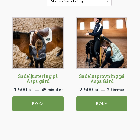
Sadeljustering på
Sadelutprovning på
Aspa gård
Aspa Gård
1 500
kr
2 500
kr
45 minuter
2 timmar
BOKA
BOKA