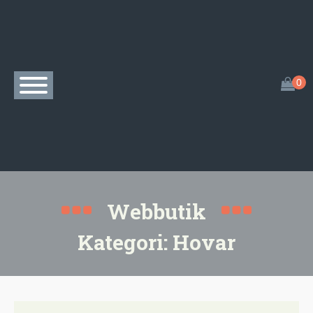
Webbutik
Kategori:
Hovar