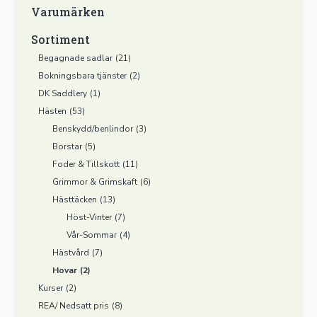
Varumärken
Sortiment
Begagnade sadlar
(21)
Bokningsbara tjänster
(2)
DK Saddlery
(1)
Hästen
(53)
Benskydd/benlindor
(3)
Borstar
(5)
Foder & Tillskott
(11)
Grimmor & Grimskaft
(6)
Hästtäcken
(13)
Höst-Vinter
(7)
Vår-Sommar
(4)
Hästvård
(7)
Hovar
(2)
Kurser
(2)
REA/ Nedsatt pris
(8)