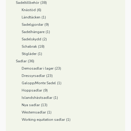
Sadeltillbehör
(38)
Knästöd
(6)
Ländtäcken
(1)
Sadelgjordar
(9)
Sadelhängare
(1)
Sadelskydd
(2)
Schabrak
(18)
Stigläder
(1)
Sadlar
(36)
Demosadlar i lager
(23)
Dressyrsadlar
(23)
Galopp/Monte Sadel
(1)
Hoppsadlar
(9)
Islandshästsadlar
(1)
Nya sadlar
(13)
Westernsadlar
(1)
Working equitation sadlar
(1)