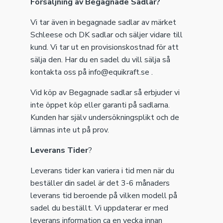
Försäljning av Begagnade Sadlar?
Vi tar även in begagnade sadlar av märket
Schleese och DK sadlar och säljer vidare till
kund. Vi tar ut en provisionskostnad för att
sälja den. Har du en sadel du vill sälja så
kontakta oss på info@equikraft.se .
Vid köp av Begagnade sadlar så erbjuder vi
inte öppet köp eller garanti på sadlarna.
Kunden har själv undersökningsplikt och de
lämnas inte ut på prov.
Leverans Tider
?
Leverans tider kan variera i tid men när du
beställer din sadel är det 3-6 månaders
leverans tid beroende på vilken modell på
sadel du beställt. Vi uppdaterar er med
leverans information ca en vecka innan