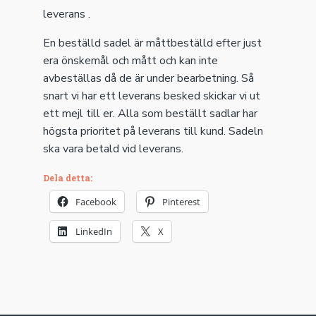
leverans .
En beställd sadel är måttbeställd efter just
era önskemål och mått och kan inte
avbeställas då de är under bearbetning. Så
snart vi har ett leverans besked skickar vi ut
ett mejl till er. Alla som beställt sadlar har
högsta prioritet på leverans till kund. Sadeln
ska vara betald vid leverans.
Dela detta:
Facebook
Pinterest
LinkedIn
X