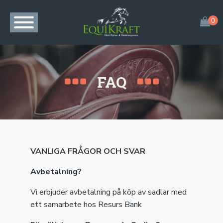
FAQ
VANLIGA FRÅGOR OCH SVAR
Avbetalning?
Vi erbjuder avbetalning på köp av sadlar med
ett samarbete hos Resurs Bank