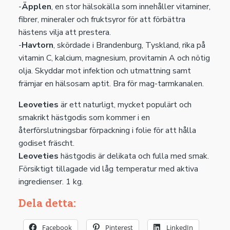
-
Äpplen
, en stor hälsokälla som innehåller vitaminer,
fibrer, mineraler och fruktsyror för att förbättra
hästens vilja att prestera.
-
Havtorn
, skördade i Brandenburg, Tyskland, rika på
vitamin C, kalcium, magnesium, provitamin A och nötig
olja. Skyddar mot infektion och utmattning samt
främjar en hälsosam aptit. Bra för mag-tarmkanalen.
Leoveties
är ett naturligt, mycket populärt och
smakrikt hästgodis som kommer i en
återförslutningsbar förpackning i folie för att hålla
godiset fräscht.
Leoveties
hästgodis är delikata och fulla med smak.
Försiktigt tillagade vid låg temperatur med aktiva
ingredienser. 1 kg.
Dela detta:
Facebook
Pinterest
LinkedIn