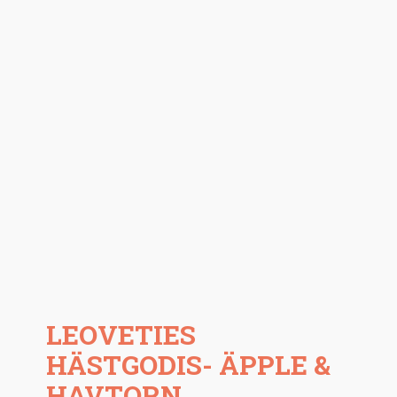
LEOVETIES
HÄSTGODIS- ÄPPLE &
HAVTORN