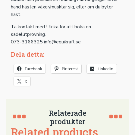
hand hästen växer/musklar sig, eller om du byter
häst.
Ta kontakt med Ulrika för att boka en
sadelutprovning.
073-3166325 info@equikraft.se
Dela detta:
Facebook
Pinterest
LinkedIn
X
Relaterade
produkter
Related products