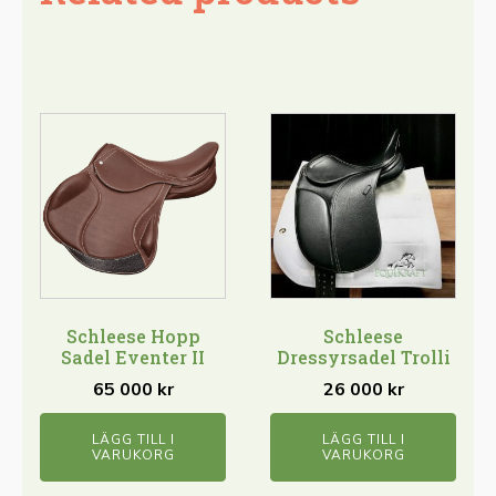
Schleese Hopp
Schleese
Sadel Eventer II
Dressyrsadel Trolli
65 000
kr
26 000
kr
LÄGG TILL I
LÄGG TILL I
VARUKORG
VARUKORG