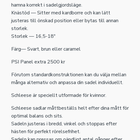
hamna korrekt i sadelgjordsläge.
Knästöd — Sitter med kardborre och kan lätt
justeras till önskad position eller bytas till annan
storlek.
Storlek — 16,5-18"
Färg— Svart, brun eller caramel
PSI Panel extra 2500 kr
Förutom standardkonstruktionen kan du välja mellan
många alternativ och anpassa din sadel individuellt.
Schleese är speciellt utformade för kvinnor.
Schleese sadlar måttbeställs helt efter dina mått för
optimal balans och sits.
Sadeln justeras i bredd, vinkel och stoppas efter
hästen för perfekt rörelsefrihet.
Sadeln kan pressas om oändligt antal gånger efter