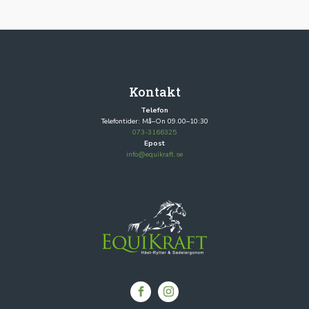
Kontakt
Telefon
Telefontider: Må–On 09.00–10:30
073-3166325
Epost
info@equikraft.se