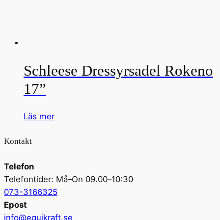
Schleese Dressyrsadel Rokeno
17”
Läs mer
Kontakt
Telefon
Telefontider: Må–On 09.00–10:30
073-3166325
Epost
info@equikraft.se