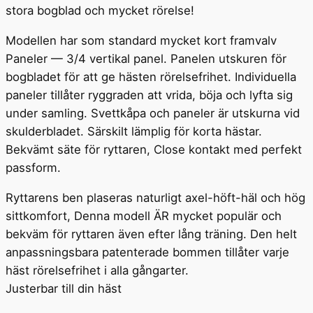
stora bogblad och mycket rörelse!
Modellen har som standard mycket kort framvalv
Paneler — 3/4 vertikal panel. Panelen utskuren för
bogbladet för att ge hästen rörelsefrihet. Individuella
paneler tillåter ryggraden att vrida, böja och lyfta sig
under samling. Svettkåpa och paneler är utskurna vid
skulderbladet. Särskilt lämplig för korta hästar.
Bekvämt säte för ryttaren, Close kontakt med perfekt
passform.
Ryttarens ben plaseras naturligt axel-höft-häl och hög
sittkomfort, Denna modell ÄR mycket populär och
bekväm för ryttaren även efter lång träning. Den helt
anpassningsbara patenterade bommen tillåter varje
häst rörelsefrihet i alla gångarter.
Justerbar till din häst