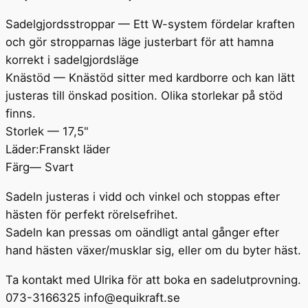
Sadelgjordsstroppar — Ett W-system fördelar kraften
och gör stropparnas läge justerbart för att hamna
korrekt i sadelgjordsläge
Knästöd — Knästöd sitter med kardborre och kan lätt
justeras till önskad position. Olika storlekar på stöd
finns.
Storlek — 17,5"
Läder:Franskt läder
Färg— Svart
Sadeln justeras i vidd och vinkel och stoppas efter
hästen för perfekt rörelsefrihet.
Sadeln kan pressas om oändligt antal gånger efter
hand hästen växer/musklar sig, eller om du byter häst.
Ta kontakt med Ulrika för att boka en sadelutprovning.
073-3166325 info@equikraft.se