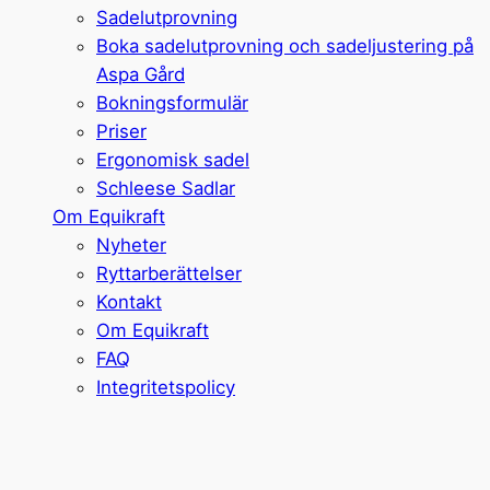
Sadelutprovning
Boka sadelutprovning och sadeljustering på
Aspa Gård
Bokningsformulär
Priser
Ergonomisk sadel
Schleese Sadlar
Om Equikraft
Nyheter
Ryttarberättelser
Kontakt
Om Equikraft
FAQ
Integritetspolicy