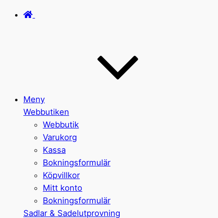
Meny
Webbutiken
Webbutik
Varukorg
Kassa
Bokningsformulär
Köpvillkor
Mitt konto
Bokningsformulär
Sadlar & Sadelutprovning