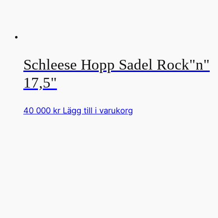
Schleese Hopp Sadel Rock"n"
17,5"
40 000
kr
Lägg till i varukorg