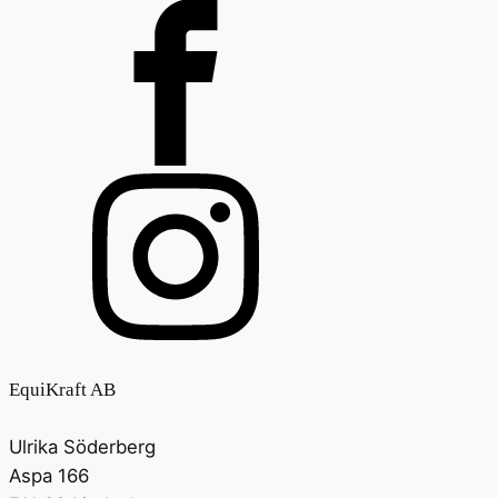
EquiKraft AB
Ulrika Söderberg
Aspa 166