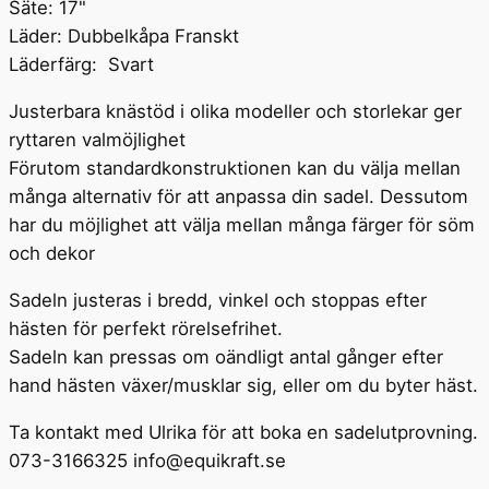
Säte: 17"
Läder: Dubbelkåpa Franskt
Läderfärg: Svart
Justerbara knästöd i olika modeller och storlekar ger
ryttaren valmöjlighet
Förutom standardkonstruktionen kan du välja mellan
många alternativ för att anpassa din sadel. Dessutom
har du möjlighet att välja mellan många färger för söm
och dekor
Sadeln justeras i bredd, vinkel och stoppas efter
hästen för perfekt rörelsefrihet.
Sadeln kan pressas om oändligt antal gånger efter
hand hästen växer/musklar sig, eller om du byter häst.
Ta kontakt med Ulrika för att boka en sadelutprovning.
073-3166325 info@equikraft.se