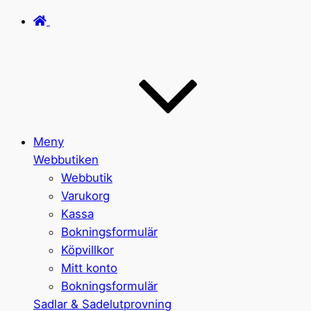
Meny
Webbutiken
Webbutik
Varukorg
Kassa
Bokningsformulär
Köpvillkor
Mitt konto
Bokningsformulär
Sadlar & Sadelutprovning