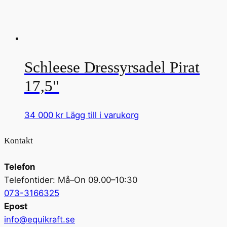
Schleese Dressyrsadel Pirat
17,5"
34 000
kr
Lägg till i varukorg
Kontakt
Telefon
Telefontider: Må–On 09.00–10:30
073-3166325
Epost
info@equikraft.se