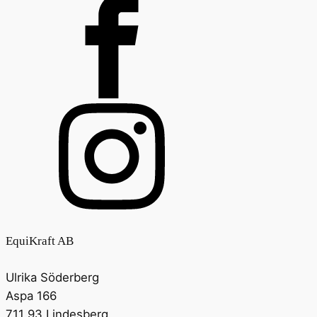
EquiKraft AB
Ulrika Söderberg
Aspa 166
711 93 Lindesberg