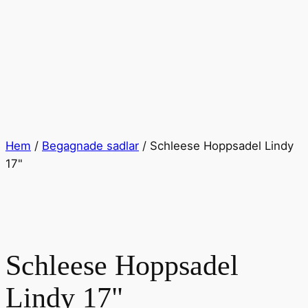
Hem
/
Begagnade sadlar
/ Schleese Hoppsadel Lindy
17"
Schleese Hoppsadel
Lindy 17"