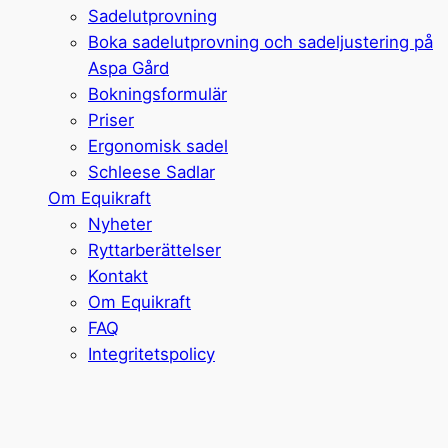
Sadelutprovning
Boka sadelutprovning och sadeljustering på
Aspa Gård
Bokningsformulär
Priser
Ergonomisk sadel
Schleese Sadlar
Om Equikraft
Nyheter
Ryttarberättelser
Kontakt
Om Equikraft
FAQ
Integritetspolicy