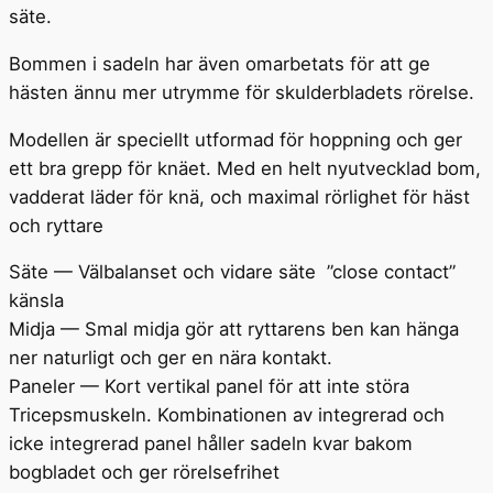
säte.
Bommen i sadeln har även omarbetats för att ge
hästen ännu mer utrymme för skulderbladets rörelse.
Modellen är speciellt utformad för hoppning och ger
ett bra grepp för knäet. Med en helt nyutvecklad bom,
vadderat läder för knä, och maximal rörlighet för häst
och ryttare
Säte — Välbalanset och vidare säte ”close contact”
känsla
Midja — Smal midja gör att ryttarens ben kan hänga
ner naturligt och ger en nära kontakt.
Paneler — Kort vertikal panel för att inte störa
Tricepsmuskeln. Kombinationen av integrerad och
icke integrerad panel håller sadeln kvar bakom
bogbladet och ger rörelsefrihet