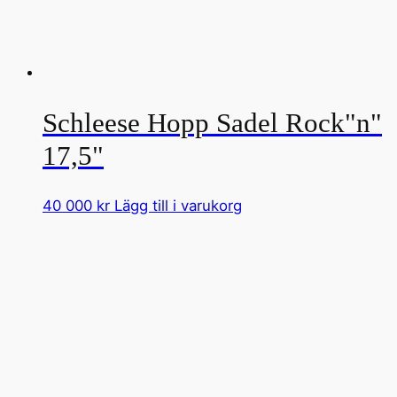
Schleese Hopp Sadel Rock"n"
17,5"
40 000
kr
Lägg till i varukorg