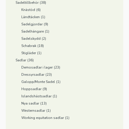
Sadeltillbehör
(38)
Knästöd
(6)
Ländtäcken
(1)
Sadelgjordar
(9)
Sadelhängare
(1)
Sadelskydd
(2)
Schabrak
(18)
Stigläder
(1)
Sadlar
(36)
Demosadlar i lager
(23)
Dressyrsadlar
(23)
Galopp/Monte Sadel
(1)
Hoppsadlar
(9)
Islandshästsadlar
(1)
Nya sadlar
(13)
Westernsadlar
(1)
Working equitation sadlar
(1)