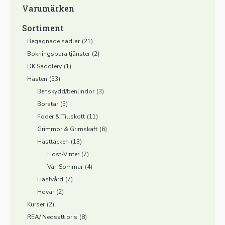
Varumärken
Sortiment
Begagnade sadlar
(21)
Bokningsbara tjänster
(2)
DK Saddlery
(1)
Hästen
(53)
Benskydd/benlindor
(3)
Borstar
(5)
Foder & Tillskott
(11)
Grimmor & Grimskaft
(6)
Hästtäcken
(13)
Höst-Vinter
(7)
Vår-Sommar
(4)
Hästvård
(7)
Hovar
(2)
Kurser
(2)
REA/ Nedsatt pris
(8)