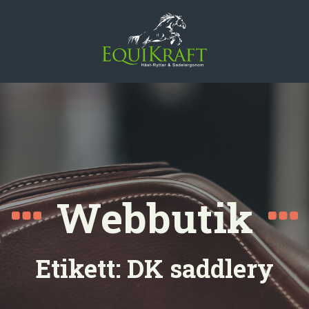
Webbutik
Etikett:
DK saddlery