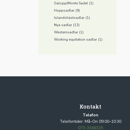
Galopp/Monte Sadel
(1)
Hoppsadlar
(9)
Islandshästsadlar
(1)
Nya sadlar
(13)
Westernsadlar
(1)
Working equitation sadlar
(1)
Kontakt
Telefon
Telefontider: Må–On 09.00–10:30
073-3166325