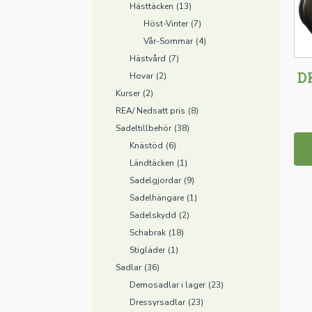
Hästtäcken
(13)
Höst-Vinter
(7)
Vår-Sommar
(4)
Hästvård
(7)
D
Hovar
(2)
Kurser
(2)
REA/ Nedsatt pris
(8)
Sadeltillbehör
(38)
Knästöd
(6)
Ländtäcken
(1)
Sadelgjordar
(9)
Sadelhängare
(1)
Sadelskydd
(2)
Schabrak
(18)
Stigläder
(1)
Sadlar
(36)
Demosadlar i lager
(23)
Dressyrsadlar
(23)