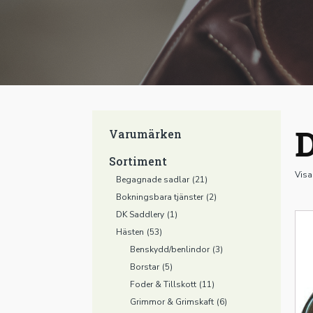
D
Varumärken
Sortiment
Visa
Begagnade sadlar
(21)
Bokningsbara tjänster
(2)
DK Saddlery
(1)
Hästen
(53)
Benskydd/benlindor
(3)
Borstar
(5)
Foder & Tillskott
(11)
Grimmor & Grimskaft
(6)