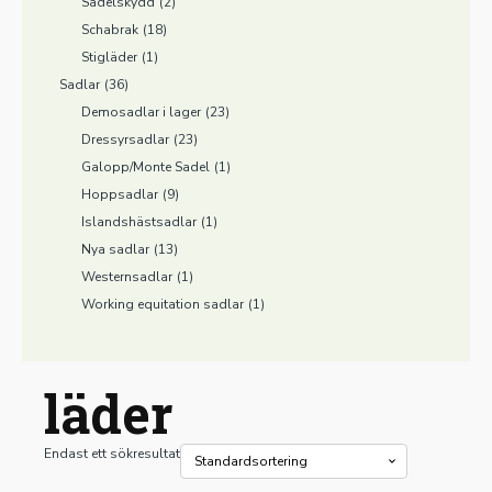
Sadelskydd
(2)
Schabrak
(18)
Stigläder
(1)
Sadlar
(36)
Demosadlar i lager
(23)
Dressyrsadlar
(23)
Galopp/Monte Sadel
(1)
Hoppsadlar
(9)
Islandshästsadlar
(1)
Nya sadlar
(13)
Westernsadlar
(1)
Working equitation sadlar
(1)
läder
Endast ett sökresultat