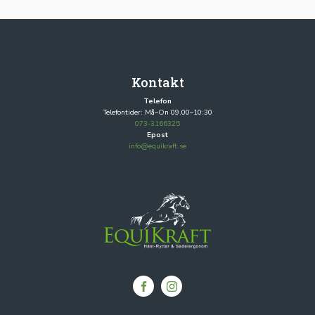
Kontakt
Telefon
Telefontider: Må–On 09.00–10:30
073-3166325
Epost
info@equikraft.se