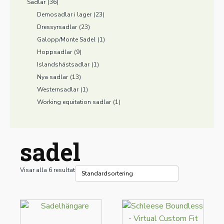
Sadlar
(36)
Demosadlar i lager
(23)
Dressyrsadlar
(23)
Galopp/Monte Sadel
(1)
Hoppsadlar
(9)
Islandshästsadlar
(1)
Nya sadlar
(13)
Westernsadlar
(1)
Working equitation sadlar
(1)
sadel
Visar alla 6 resultat