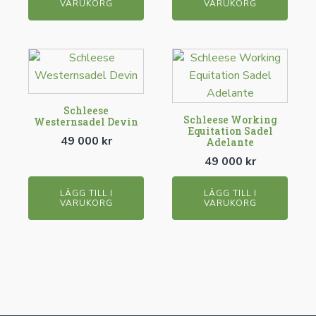
VARUKORG
VARUKORG
Schleese
Schleese Working
Westernsadel Devin
Equitation Sadel
49 000
kr
Adelante
49 000
kr
LÄGG TILL I
LÄGG TILL I
VARUKORG
VARUKORG