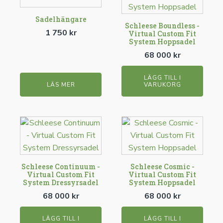
Sadelhängare
Schleese Boundless -
1 750
kr
Virtual Custom Fit
System Hoppsadel
68 000
kr
LÄGG TILL I
LÄS MER
VARUKORG
Schleese Continuum -
Schleese Cosmic -
Virtual Custom Fit
Virtual Custom Fit
System Dressyrsadel
System Hoppsadel
68 000
kr
68 000
kr
LÄGG TILL I
LÄGG TILL I