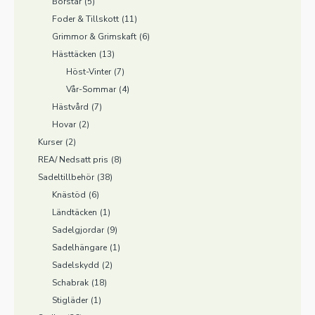
Borstar
(5)
Foder & Tillskott
(11)
Grimmor & Grimskaft
(6)
Hästtäcken
(13)
Höst-Vinter
(7)
Vår-Sommar
(4)
Hästvård
(7)
Hovar
(2)
Kurser
(2)
REA/ Nedsatt pris
(8)
Sadeltillbehör
(38)
Knästöd
(6)
Ländtäcken
(1)
Sadelgjordar
(9)
Sadelhängare
(1)
Sadelskydd
(2)
Schabrak
(18)
Stigläder
(1)