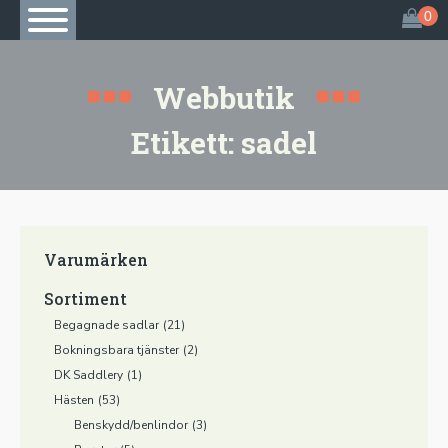
Webbutik
Etikett:
sadel
Varumärken
Sortiment
Begagnade sadlar
(21)
Bokningsbara tjänster
(2)
DK Saddlery
(1)
Hästen
(53)
Benskydd/benlindor
(3)