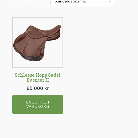
Schleese Hopp Sadel
Eventer II
65 000
kr
LÄGG TILL I
VARUKORG