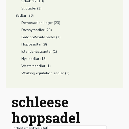
Schabrak
(18)
Stigläder
(1)
Sadlar
(36)
Demosadlar i lager
(23)
Dressyrsadlar
(23)
Galopp/Monte Sadel
(1)
Hoppsadlar
(9)
Islandshästsadlar
(1)
Nya sadlar
(13)
Westernsadlar
(1)
Working equitation sadlar
(1)
schleese
hoppsadel
Endast ett sökresultat