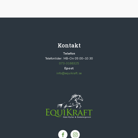
Kontakt
Telefon
Telefontider: Må–On 09.00–10:30
073-3166325
Epost
info@equikraft.se