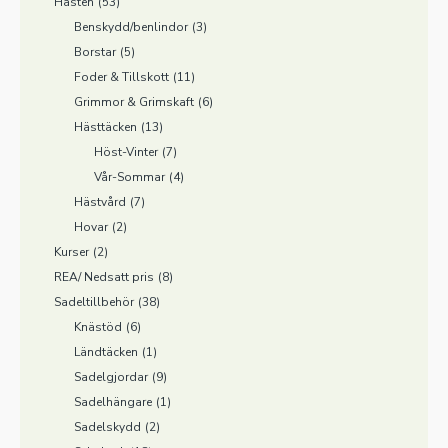
Hästen
(53)
Benskydd/benlindor
(3)
Borstar
(5)
Foder & Tillskott
(11)
Grimmor & Grimskaft
(6)
Hästtäcken
(13)
Höst-Vinter
(7)
Vår-Sommar
(4)
Hästvård
(7)
Hovar
(2)
Kurser
(2)
REA/ Nedsatt pris
(8)
Sadeltillbehör
(38)
Knästöd
(6)
Ländtäcken
(1)
Sadelgjordar
(9)
Sadelhängare
(1)
Sadelskydd
(2)