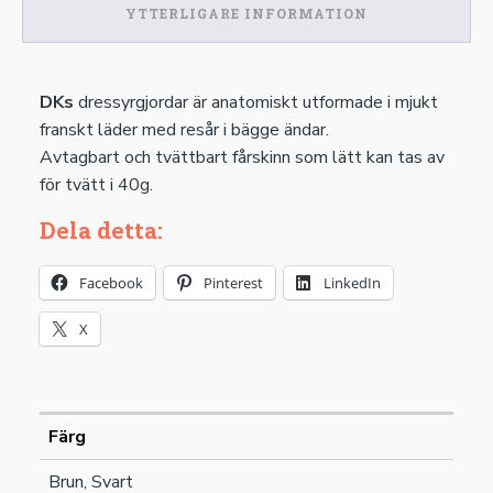
YTTERLIGARE INFORMATION
DKs
dressyrgjordar är anatomiskt utformade i mjukt
franskt läder med resår i bägge ändar.
Avtagbart och tvättbart fårskinn som lätt kan tas av
för tvätt i 40g.
Dela detta:
Facebook
Pinterest
LinkedIn
X
Färg
Brun, Svart