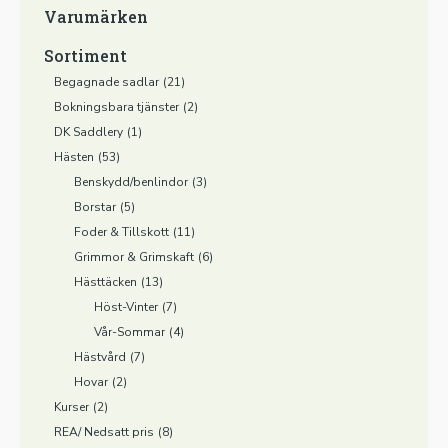
Varumärken
Sortiment
Begagnade sadlar
(21)
Bokningsbara tjänster
(2)
DK Saddlery
(1)
Hästen
(53)
Benskydd/benlindor
(3)
Borstar
(5)
Foder & Tillskott
(11)
Grimmor & Grimskaft
(6)
Hästtäcken
(13)
Höst-Vinter
(7)
Vår-Sommar
(4)
Hästvård
(7)
Hovar
(2)
Kurser
(2)
REA/ Nedsatt pris
(8)