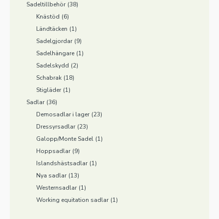
Sadeltillbehör
(38)
Knästöd
(6)
Ländtäcken
(1)
Sadelgjordar
(9)
Sadelhängare
(1)
Sadelskydd
(2)
Schabrak
(18)
Stigläder
(1)
Sadlar
(36)
Demosadlar i lager
(23)
Dressyrsadlar
(23)
Galopp/Monte Sadel
(1)
Hoppsadlar
(9)
Islandshästsadlar
(1)
Nya sadlar
(13)
Westernsadlar
(1)
Working equitation sadlar
(1)