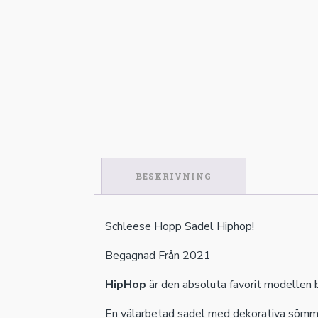
BESKRIVNING
Schleese Hopp Sadel Hiphop!
Begagnad Från 2021
HipHop
är den absoluta favorit modellen 
En välarbetad sadel med dekorativa sömma