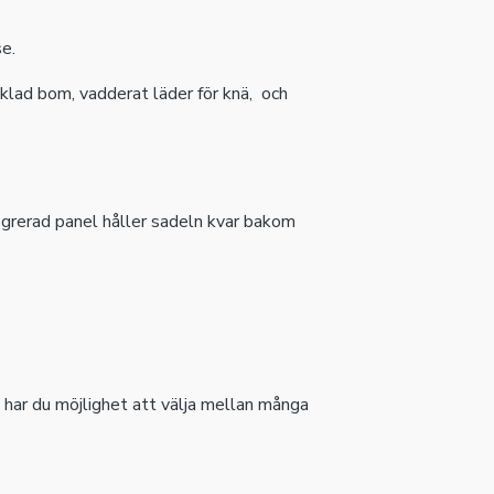
e.
klad bom, vadderat läder för knä, och
egrerad panel håller sadeln kvar bakom
har du möjlighet att välja mellan många