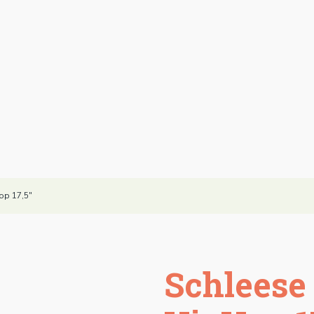
op 17,5"
Schleese