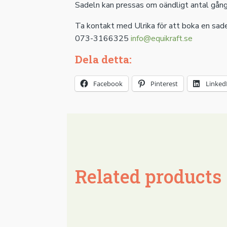
Sadeln kan pressas om oändligt antal gånge
Ta kontakt med Ulrika för att boka en sad
073-3166325
info@equikraft.se
Dela detta:
Facebook
Pinterest
Linked
Related products