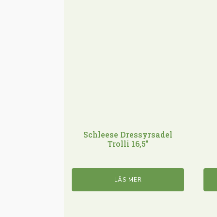
Schleese Dressyrsadel
Trolli 16,5”
LÄS MER