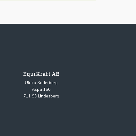
EquiKraft AB
Ulrika Söderberg
Aspa 166
711 93 Lindesberg