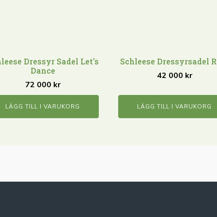
leese Dressyr Sadel Let's
Schleese Dressyrsadel R
Dance
42 000
kr
72 000
kr
LÄGG TILL I VARUKORG
LÄGG TILL I VARUKORG