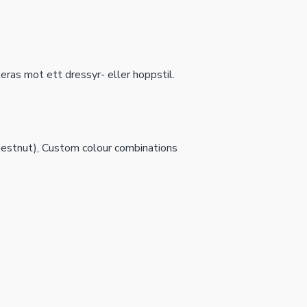
teras mot ett dressyr- eller hoppstil.
estnut), Custom colour combinations