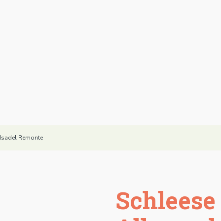
ndsadel Remonte
Schleese