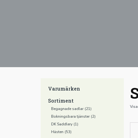
S
Varumärken
Sortiment
Visa
Begagnade sadlar
(21)
Bokningsbara tjänster
(2)
DK Saddlery
(1)
Hästen
(53)