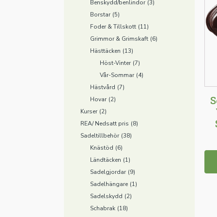
Benskydd/benlindor
(3)
Borstar
(5)
Foder & Tillskott
(11)
Grimmor & Grimskaft
(6)
Hästtäcken
(13)
Höst-Vinter
(7)
Vår-Sommar
(4)
Hästvård
(7)
S
Hovar
(2)
Kurser
(2)
REA/ Nedsatt pris
(8)
Sadeltillbehör
(38)
Knästöd
(6)
Ländtäcken
(1)
Sadelgjordar
(9)
Sadelhängare
(1)
Sadelskydd
(2)
Schabrak
(18)