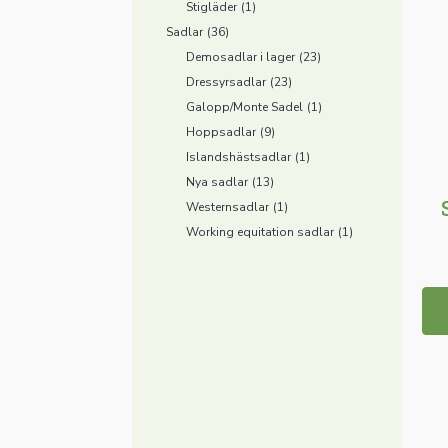
Stigläder
(1)
Sadlar
(36)
Demosadlar i lager
(23)
Dressyrsadlar
(23)
Galopp/Monte Sadel
(1)
Hoppsadlar
(9)
Islandshästsadlar
(1)
Nya sadlar
(13)
Westernsadlar
(1)
Working equitation sadlar
(1)
De
här
pro