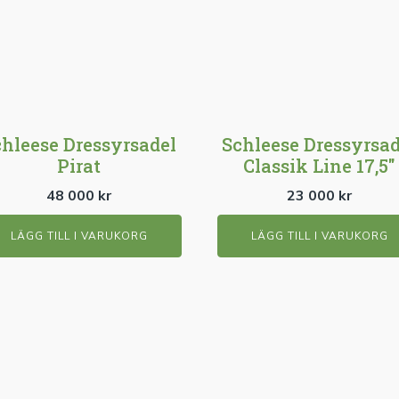
chleese Dressyrsadel
Schleese Dressyrsad
Pirat
Classik Line 17,5"
48 000
kr
23 000
kr
LÄGG TILL I VARUKORG
LÄGG TILL I VARUKORG