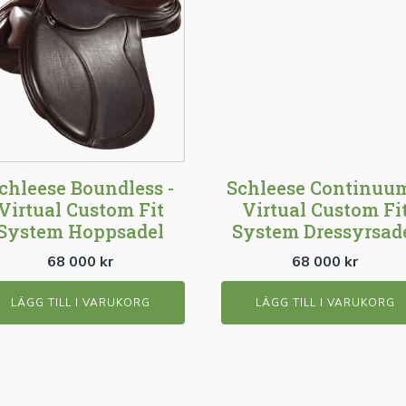
chleese Boundless -
Schleese Continuum
Virtual Custom Fit
Virtual Custom Fi
System Hoppsadel
System Dressyrsad
68 000
kr
68 000
kr
LÄGG TILL I VARUKORG
LÄGG TILL I VARUKORG