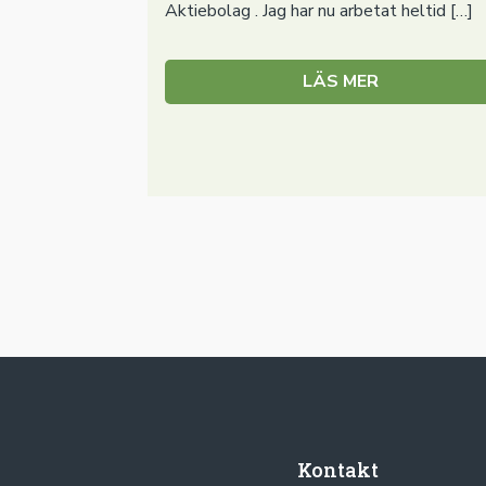
Aktiebolag . Jag har nu arbetat heltid […]
LÄS MER
Kontakt