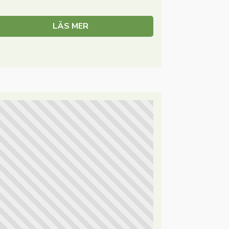
LÄS MER