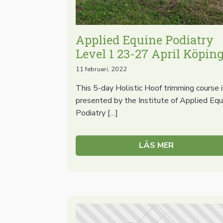
Applied Equine Podiatry
Level 1 23-27 April Köpin
11 februari, 2022
This 5-day Holistic Hoof trimming course i
presented by the Institute of Applied Equ
Podiatry […]
LÄS MER