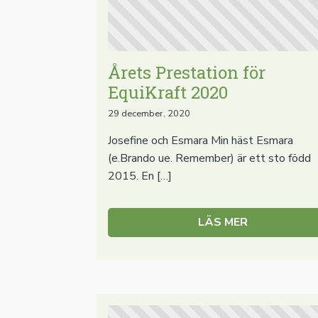
Årets Prestation för
EquiKraft 2020
29 december, 2020
Josefine och Esmara Min häst Esmara
(e.Brando ue. Remember) är ett sto född
2015. En […]
LÄS MER