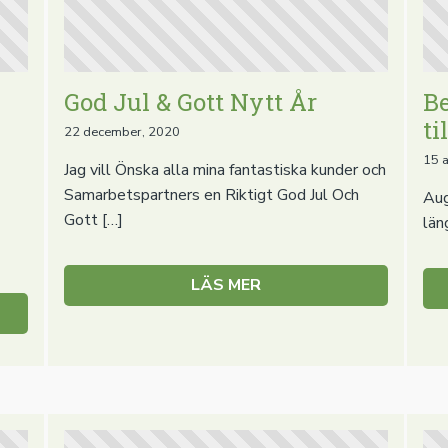
God Jul & Gott Nytt År
Be
ti
22 december, 2020
15 
Jag vill Önska alla mina fantastiska kunder och
Samarbetspartners en Riktigt God Jul Och
Aug
Gott […]
län
LÄS MER