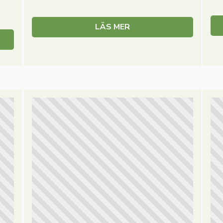
LÄS MER