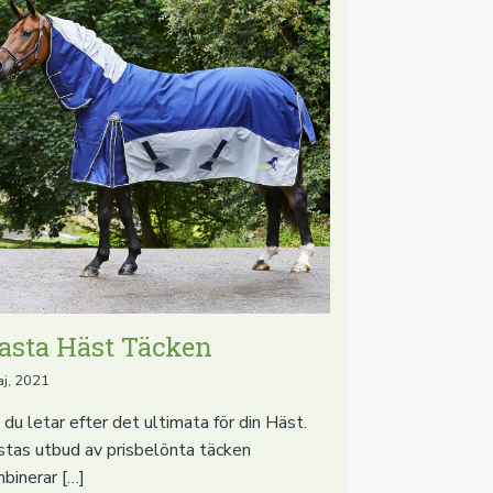
asta Häst Täcken
aj, 2021
du letar efter det ultimata för din Häst.
tas utbud av prisbelönta täcken
binerar […]