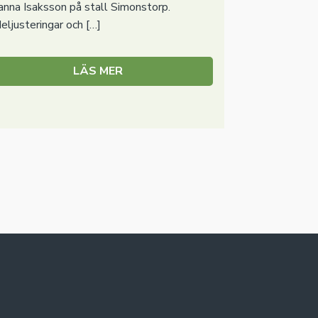
anna Isaksson på stall Simonstorp.
eljusteringar och […]
LÄS MER