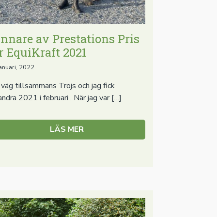
nnare av Prestations Pris
r EquiKraft 2021
anuari, 2022
 väg tillsammans Trojs och jag fick
andra 2021 i februari . När jag var […]
LÄS MER