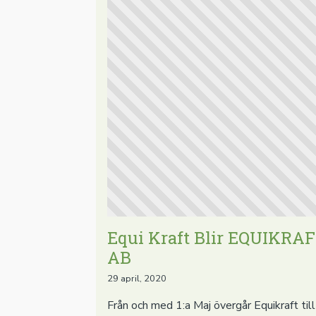
Equi Kraft Blir EQUIKRA
AB
29 april, 2020
Från och med 1:a Maj övergår Equikraft till